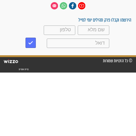
 יום
עקבו אחרינו
ק תהילים יומי למייל