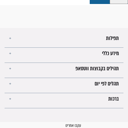
קבוצות ווטסאפ