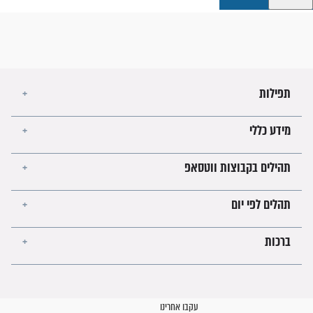
קבוצות ווטסאפ