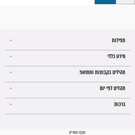
קבוצות ווטסאפ