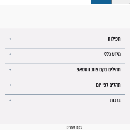
קבוצות ווטסאפ