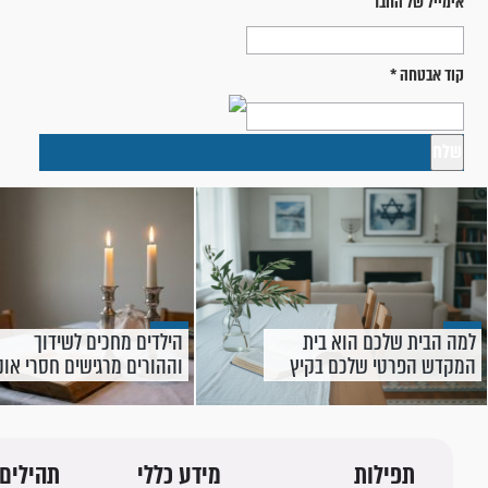
אימייל של החבר
קוד אבטחה
*
למה הבית שלכם הוא בית
הילדים מחכים לשידוך
המקדש הפרטי שלכם בקיץ
וההורים מרגישים חסרי אונ
הזה?
- מה בכל זאת אפשר לעשו
תפילות
מידע כללי
תהילים 