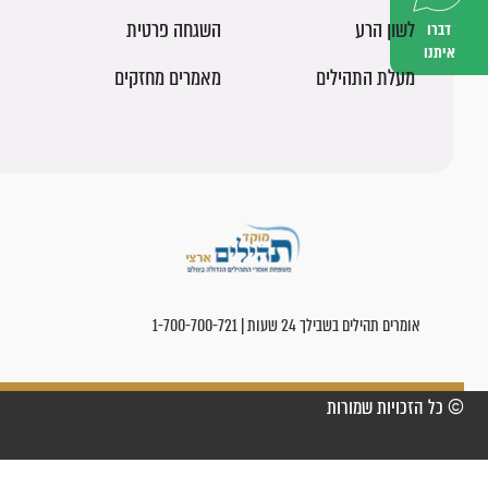
לשון הרע
השגחה פרטית
דברו
איתנו
מעלת התהילים
מאמרים מחזקים
אומרים תהילים בשבילך 24 שעות | 1-700-700-721
© כל הזכויות שמורות