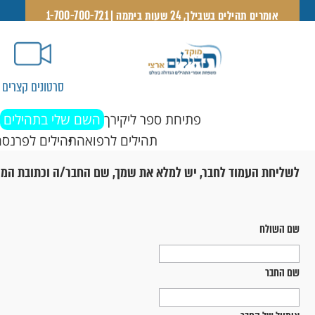
אומרים תהילים בשבילך, 24 שעות ביממה | 1-700-700-721
סרטונים קצרים
פתיחת ספר ליקירך
השם שלי בתהילים
תהילים לרפואה
תהילים לפרנסה
לשליחת העמוד לחבר, יש למלא את שמך, שם החבר/ה וכתובת המי
שם השולח
שם החבר