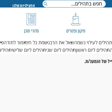
הפעילויות שלנו
תיקון נפטרים
מדורי תוכן
תהילים לעילוי נשמה
שאל את הרב
נשמת כל חי
מזמור לתודה
פי
תהילים ליום ראשון
תהילים ליום שני
תהילים ליום שלישי
תהילים
יל של הנמענ/ת.