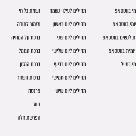
מי בווטסאפ
תהילים לעילוי נשמה
נשמת כל חי
ומי בווטסאפ
תהילים ליום ראשון
מזמור לתודה
ית לנשים בווטסאפ
תהילים ליום שני
ברכת על המחיה
יומית בווטסאפ
תהילים ליום שלישי
ברכת הגומל
מי במייל
תהילים ליום רביעי
ברכת המזון
תהילים ליום חמישי
ברכות השחר
תהילים ליום שישי
פרנסה
זיווג
הפרשת חלה