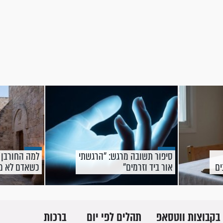
סיפור תשובה מרגש: "הרגשתי
למה החורבן 
ים
אור ביד וזרמים"
כשאדם לא מר
ת
בקבוצות ווטסאפ
תהלים לפי יום
ברכות