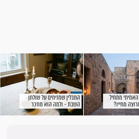
האמיתי מתחיל
התבלין שמניחים על שולחן
וצה מחייו?
השבת - ולמה הוא מוזכר
בתהילים?