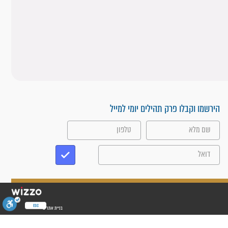
הירשמו וקבלו פרק תהילים יומי למייל
ESC
בניית אתרים