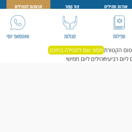
אודות תהילים
צור קשר
תרומות לתהילים
תפילות
סגולות
וואטסאפ יומי
טום הקטורת
מסור שם לתפילה בחינם
 ליום רביעי
תהילים ליום חמישי