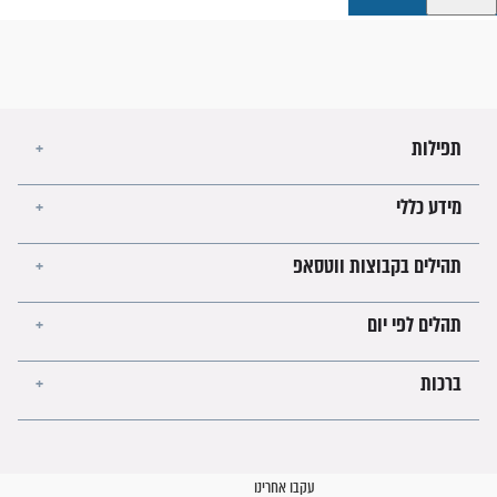
קבוצות ווטסאפ