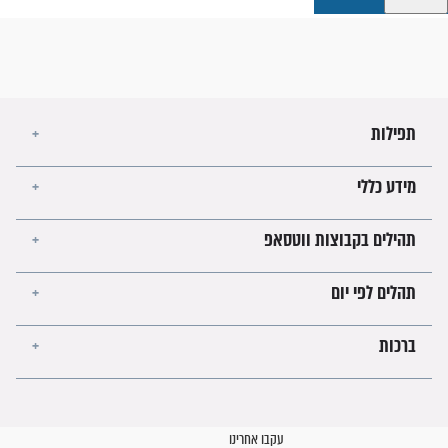
קבוצות ווטסאפ