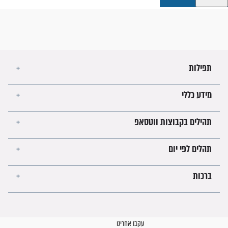
קבוצות ווטסאפ