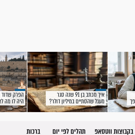
איך מכתב בן 91 שנה סגר
הפרק שדוד 
פך
מעגל שהסתיים במיליון דולר?
היה לו מה לא
לפרנסה
בקבוצות ווטסאפ
תהלים לפי יום
ברכות