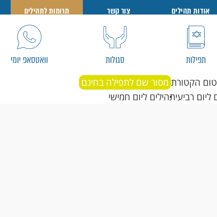
אודות תהילים
צור קשר
תרומות לתהילים
תפילות
סגולות
וואטסאפ יומי
טום הקטורת
מסור שם לתפילה בחינם
 ליום רביעי
תהילים ליום חמישי