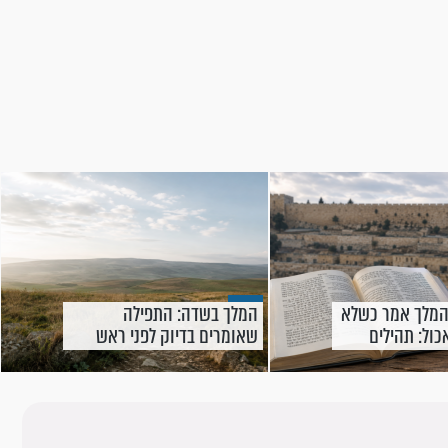
המלך אמר כשלא
המלך בשדה: התפילה
כול: תהילים
שאומרים בדיוק לפני ראש
השנה