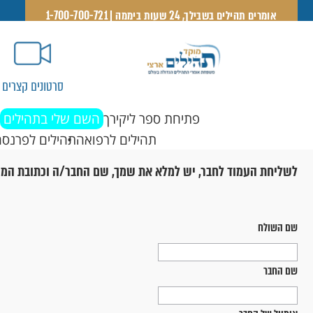
אומרים תהילים בשבילך, 24 שעות ביממה | 1-700-700-721
סרטונים קצרים
פתיחת ספר ליקירך
השם שלי בתהילים
תהילים לרפואה
תהילים לפרנסה
לשליחת העמוד לחבר, יש למלא את שמך, שם החבר/ה וכתובת המי
שם השולח
שם החבר