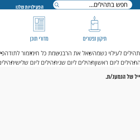
הפעילויות שלנו
תיקון נפטרים
מדורי תוכן
תהילים לעילוי נשמה
שאל את הרב
נשמת כל חי
מזמור לתודה
פי
תהילים ליום ראשון
תהילים ליום שני
תהילים ליום שלישי
תהילים
יל של הנמענ/ת.