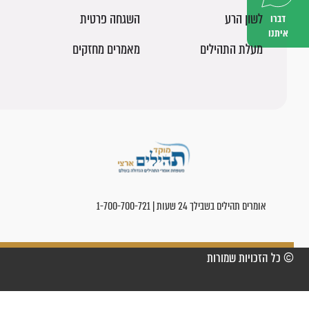
לשון הרע
השגחה פרטית
דברו
איתנו
מעלת התהילים
מאמרים מחזקים
אומרים תהילים בשבילך 24 שעות | 1-700-700-721
© כל הזכויות שמורות