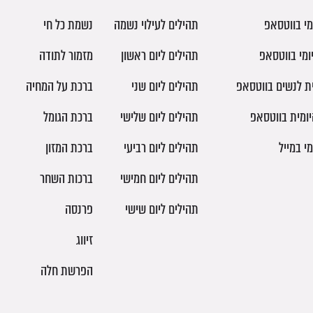
מי בווטסאפ
תהילים לעילוי נשמה
נשמת כל חי
ומי בווטסאפ
תהילים ליום ראשון
מזמור לתודה
ית לנשים בווטסאפ
תהילים ליום שני
ברכת על המחיה
יומית בווטסאפ
תהילים ליום שלישי
ברכת הגומל
מי במייל
תהילים ליום רביעי
ברכת המזון
תהילים ליום חמישי
ברכות השחר
תהילים ליום שישי
פרנסה
זיווג
הפרשת חלה