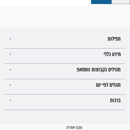
קבוצות ווטסאפ