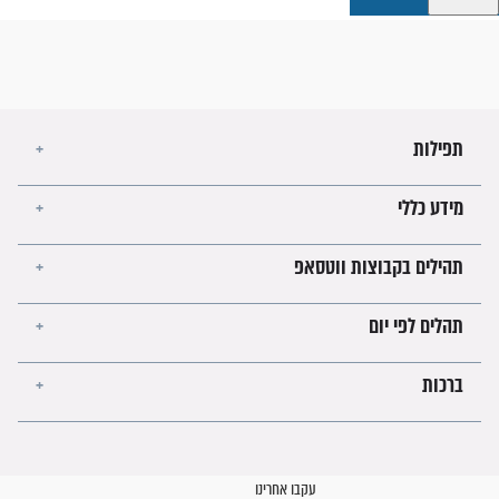
קבוצות ווטסאפ