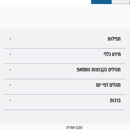
קבוצות ווטסאפ