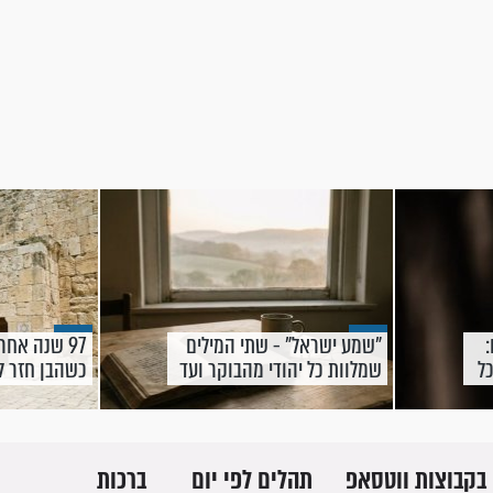
"שמע ישראל" - שתי המילים
97 שנה אח
ל
שמלוות כל יהודי מהבוקר ועד
כשהבן חזר ל
הרגע הכי גדול בחיים
אביו על הצל
בקבוצות ווטסאפ
תהלים לפי יום
ברכות