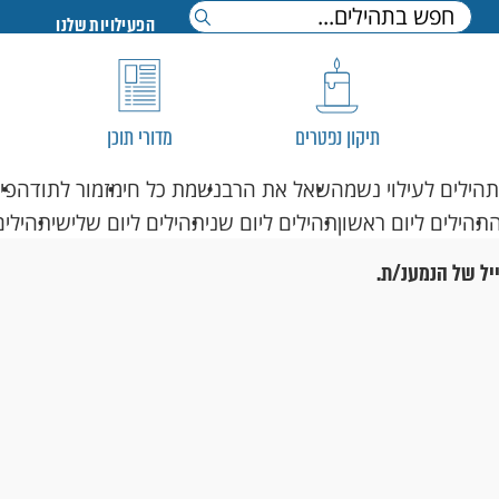
הפעילויות שלנו
תיקון נפטרים
מדורי תוכן
תהילים לעילוי נשמה
שאל את הרב
נשמת כל חי
מזמור לתודה
פי
תהילים ליום ראשון
תהילים ליום שני
תהילים ליום שלישי
תהילים
יל של הנמענ/ת.