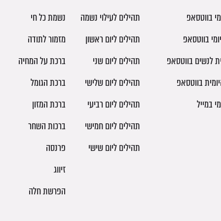
מי בווטסאפ
תהילים לעילוי נשמה
נשמת כל חי
ומי בווטסאפ
תהילים ליום ראשון
מזמור לתודה
ית לנשים בווטסאפ
תהילים ליום שני
ברכת על המחיה
יומית בווטסאפ
תהילים ליום שלישי
ברכת הגומל
מי במייל
תהילים ליום רביעי
ברכת המזון
תהילים ליום חמישי
ברכות השחר
תהילים ליום שישי
פרנסה
זיווג
הפרשת חלה