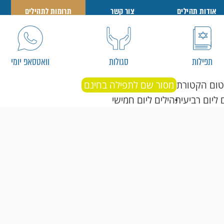
אודות תהילים
צור קשר
תרומות לתהילים
תפילות
סגולות
וואטסאפ יומי
טום הקטורת
מסור שם לתפילה בחינם
 ליום רביעי
תהילים ליום חמישי