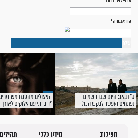
אימייל של החבר
קוד אבטחה
*
ט"ו באב: היום שבו השמים
הניצולים מהטבח משחזרים:
נפתחים ואפשר לבקש הכול
"דיברתי עם אלוקים לאורך כ
הדרך"
תפילות
מידע כללי
תהילים 