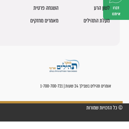
לשון הרע
השגחה פרטית
דברו
איתנו
מעלת התהילים
מאמרים מחזקים
אומרים תהילים בשבילך 24 שעות | 1-700-700-721
© כל הזכויות שמורות