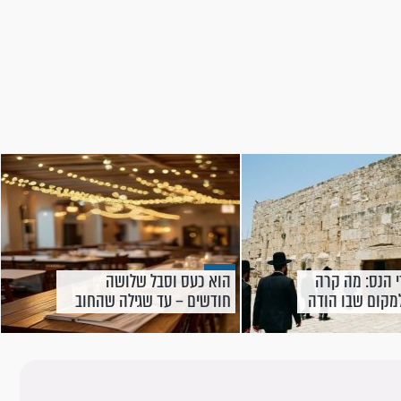
רי הנס: מה קרה
הוא כעס וסבל שלושה
מקום שבו הודה
חודשים – עד שגילה שהחוב
תו?
שולם מזמן