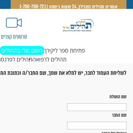
אומרים תהילים בשבילך, 24 שעות ביממה | 1-700-700-721
סרטונים קצרים
פתיחת ספר ליקירך
השם שלי בתהילים
תהילים לרפואה
תהילים לפרנסה
לשליחת העמוד לחבר, יש למלא את שמך, שם החבר/ה וכתובת המי
שם השולח
שם החבר