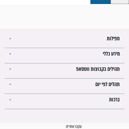
קבוצות ווטסאפ