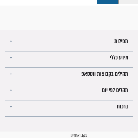
קבוצות ווטסאפ