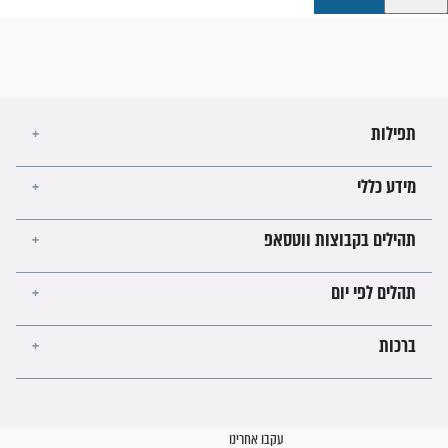
קבוצות ווטסאפ