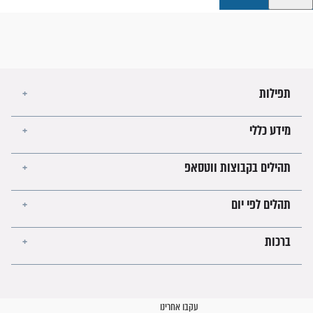
קבוצות ווטסאפ