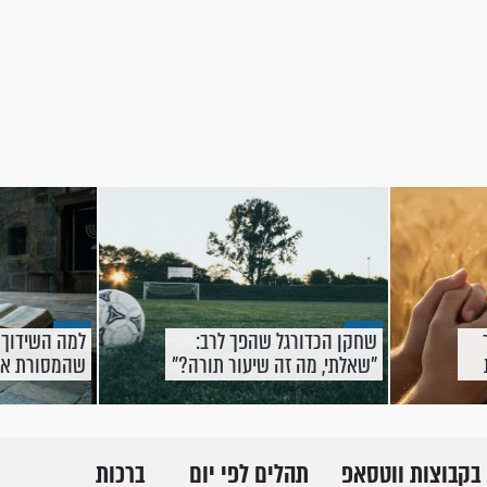
שחקן הכדורגל שהפך לרב:
למה השידוך
"שאלתי, מה זה שיעור תורה?"
שהמסורת או
נדרים וקללות
בקבוצות ווטסאפ
תהלים לפי יום
ברכות