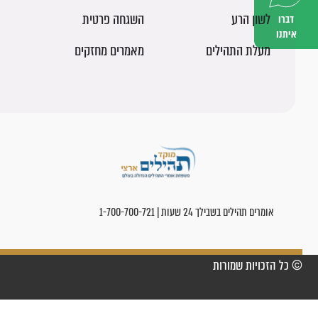
לשון הרע
השגחה פרטית
דברו
איתנו
מעלת התהילים
מאמרים מחזקים
אומרים תהילים בשבילך 24 שעות | 1-700-700-721
© כל הזכויות שמורות