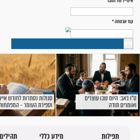
אימייל של החבר
קוד אבטחה
*
ט"ו באב: היום שבו עוצרים
סגולות נסתרות לחודש אייר
ואומרים תודה
וספירת העומר - המפתחות
לרפואה ולשינוי אמיתי
תפילות
מידע כללי
תהילים 