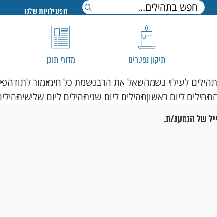
הפעילויות שלנו
תיקון נפטרים
מדורי תוכן
תהילים לעילוי נשמה
שאל את הרב
נשמת כל חי
מזמור לתודה
פי
תהילים ליום ראשון
תהילים ליום שני
תהילים ליום שלישי
תהילים
יל של הנמענ/ת.