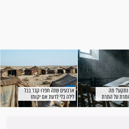
 נתקע? מה
ארבעים שנה חפרו קבר בכל
מרת על התרת
לילה בלי לדעת אם יקומו
בבוקר - עד הלילה שבו הכול
השתנה