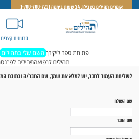
אומרים תהילים בשבילך, 24 שעות ביממה | 1-700-700-721
סרטונים קצרים
פתיחת ספר ליקירך
השם שלי בתהילים
תהילים לרפואה
תהילים לפרנסה
לשליחת העמוד לחבר, יש למלא את שמך, שם החבר/ה וכתובת המי
שם השולח
שם החבר