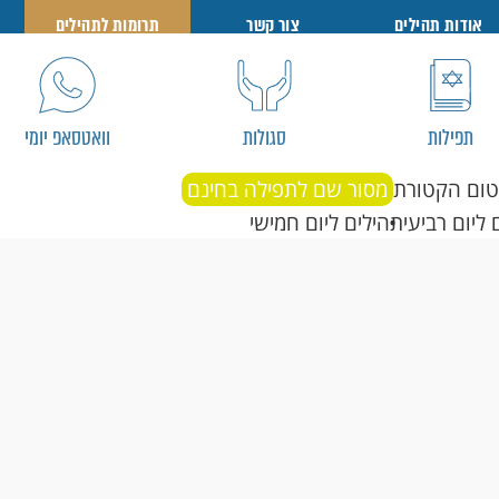
אודות תהילים
צור קשר
תרומות לתהילים
תפילות
סגולות
וואטסאפ יומי
טום הקטורת
מסור שם לתפילה בחינם
 ליום רביעי
תהילים ליום חמישי