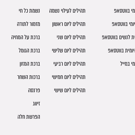
מי בווטסאפ
תהילים לעילוי נשמה
נשמת כל חי
ומי בווטסאפ
תהילים ליום ראשון
מזמור לתודה
ית לנשים בווטסאפ
תהילים ליום שני
ברכת על המחיה
יומית בווטסאפ
תהילים ליום שלישי
ברכת הגומל
מי במייל
תהילים ליום רביעי
ברכת המזון
תהילים ליום חמישי
ברכות השחר
תהילים ליום שישי
פרנסה
זיווג
הפרשת חלה