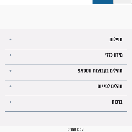
קבוצות ווטסאפ