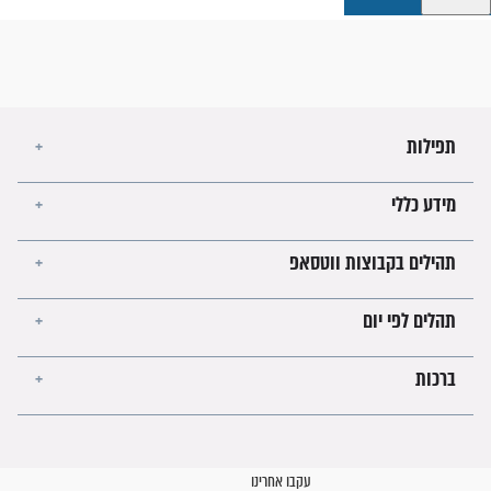
קבוצות ווטסאפ