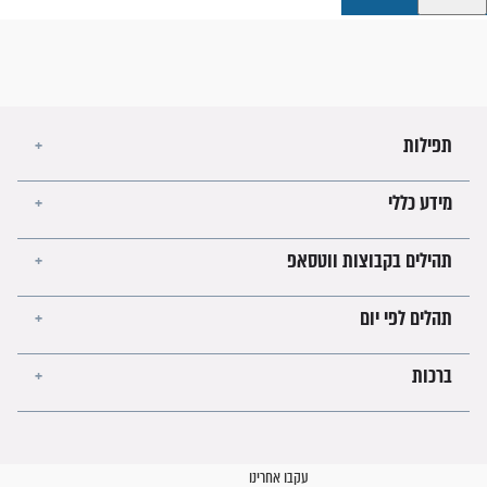
קבוצות ווטסאפ