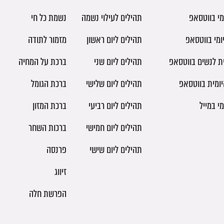
מי בווטסאפ
תהילים לעילוי נשמה
נשמת כל חי
ומי בווטסאפ
תהילים ליום ראשון
מזמור לתודה
ית לנשים בווטסאפ
תהילים ליום שני
ברכת על המחיה
יומית בווטסאפ
תהילים ליום שלישי
ברכת הגומל
מי במייל
תהילים ליום רביעי
ברכת המזון
תהילים ליום חמישי
ברכות השחר
תהילים ליום שישי
פרנסה
זיווג
הפרשת חלה