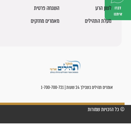
לשון הרע
השגחה פרטית
דברו
איתנו
מעלת התהילים
מאמרים מחזקים
אומרים תהילים בשבילך 24 שעות | 1-700-700-721
© כל הזכויות שמורות