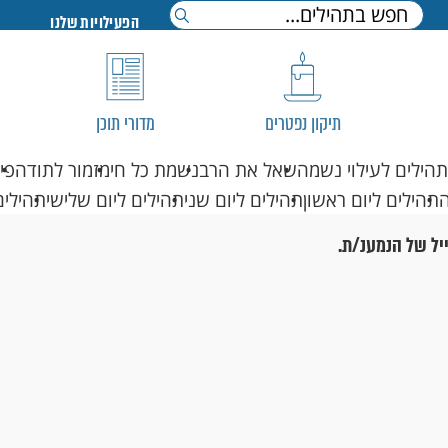
הפעילויות שלנו
תיקון נפטרים
מדורי תוכן
תהילים לעילוי נשמה
שאל את הרב
נשמת כל חי
מזמור לתודה
פי
תהילים ליום ראשון
תהילים ליום שני
תהילים ליום שלישי
תהילים
יל של הנמענ/ת.