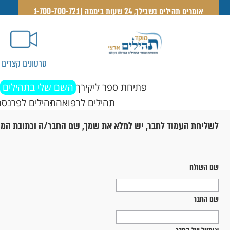
אומרים תהילים בשבילך, 24 שעות ביממה | 1-700-700-721
סרטונים קצרים
פתיחת ספר ליקירך
השם שלי בתהילים
תהילים לרפואה
תהילים לפרנסה
לשליחת העמוד לחבר, יש למלא את שמך, שם החבר/ה וכתובת המי
שם השולח
שם החבר