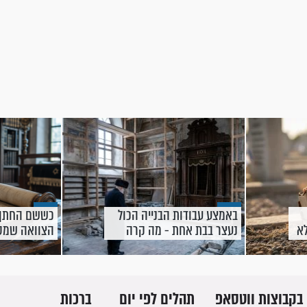
באמצע עבודות הבנייה הכול
כששם החתן 
לא
נעצר בבת אחת - מה קרה
הצוואה שמט
בקרעסטיר?
בקבוצות ווטסאפ
תהלים לפי יום
ברכות