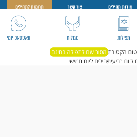
אודות תהילים
צור קשר
תרומות לתהילים
תפילות
סגולות
וואטסאפ יומי
טום הקטורת
מסור שם לתפילה בחינם
 ליום רביעי
תהילים ליום חמישי