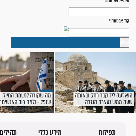
אימייל של החבר
קוד אבטחה
*
הוא זעק ליד קבר רחל, ובאותה
מה שקורה לנשמת החייל
שעה ממש נעצרה הגזרה
שנפל - ולמה רוב האנשים 
יודעים שהם יכולים לעזור לו
עכשיו?
תפילות
מידע כללי
תהילים 