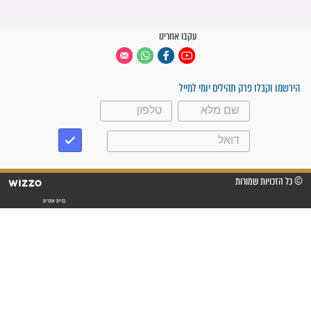
קבוצות ווטסאפ
 יום
עקבו אחרינו
ק תהילים יומי למייל