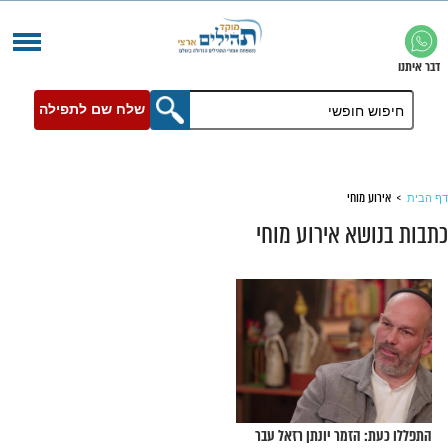
שלח שם לתפילה
חי
 אירוע מוחי