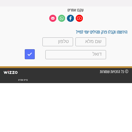
קבוצות ווטסאפ
 יום
עקבו אחרינו
ק תהילים יומי למייל