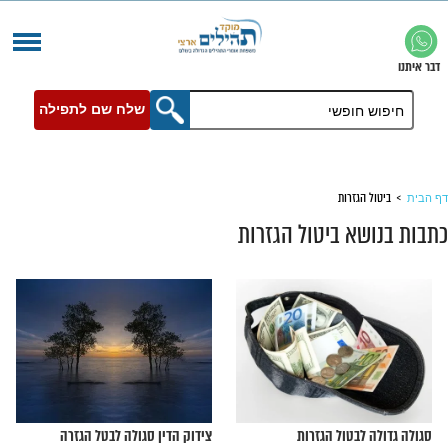
שלח שם לתפילה
זרות
 ביטול הגזרות