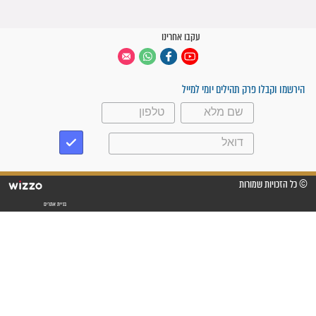
קבוצות ווטסאפ
 יום
עקבו אחרינו
ק תהילים יומי למייל