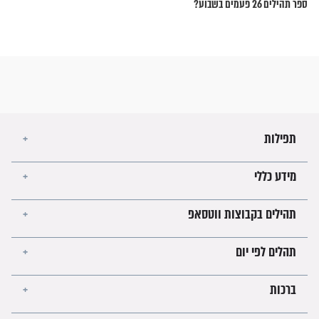
 יצחק גברא לסיים את