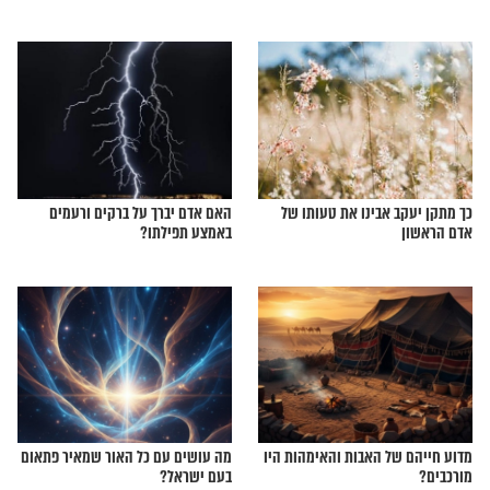
לם מנוהל מתוך סדר?
חושבים שאתם מתפללים רק על
הגשם? תחשבו שוב
שהולך לקרות השנה
מה הקשר בין נח לגאולה?