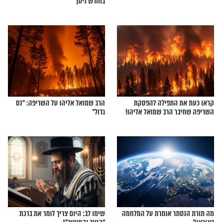
 לגבי עיסקת החזרת
זו התפילה שחיבר הרב שמואל אליהו
להצלחת עם ישראל במלחמה
ם של האכזרים מעזה?
זה מה יכול לקרות לנשמות הנפטרים
בחודש ניסן