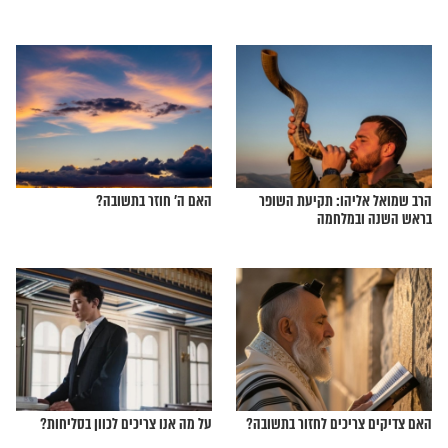
למי שמחליט להתעסק
אין מים באיראן? זו הסיבה