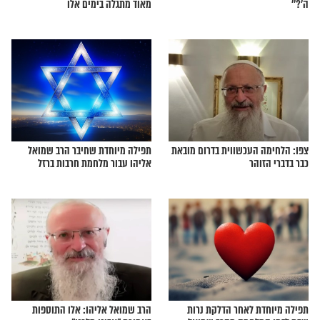
’אתם עם ה’ או נגד
הרב שמואל אליהו: אהבת ה’ גדולה
מאוד מתגלה בימים אלו
עכשווית בדרום מובאת
תפילה מיוחדת שחיבר הרב שמואל
ר
אליהו עבור מלחמת חרבות ברזל