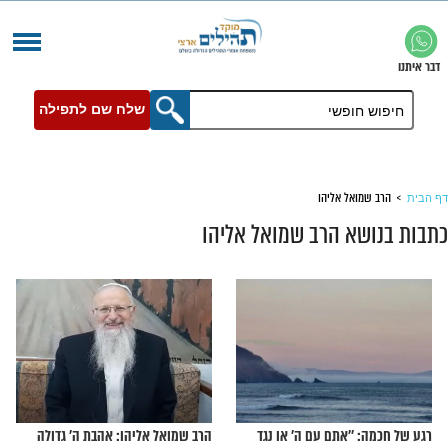
שלח שם לתפילה
אל אליהו
א הרב שמואל אליהו