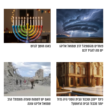
ה התפקיד של עם
זו הסיבה שאירן מתייבשת ובישראל יש
גשמי ברכה