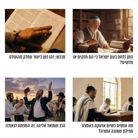
וחר בך בכל רגע
זאת חנוכה: הזמן שבו העיניים
נפקחות