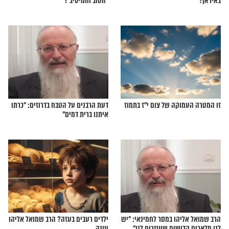
התפילה להפסקת
הרב שמואל אליהו על השריפה: "נס
 הרב שמואל אליהו!
גדול"
ר אומרת על המלחמה
שימו לב: היום צריך לומר את ברכת