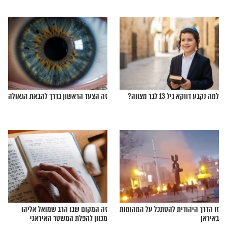
אבינו את טעותו של
האם אדם יברך על ברקים ורעמים
באמצע תפילתו?
 האבות והאימהות היו
מה עושים עם כל האור שמאיר פתאום
בעם ישראל?