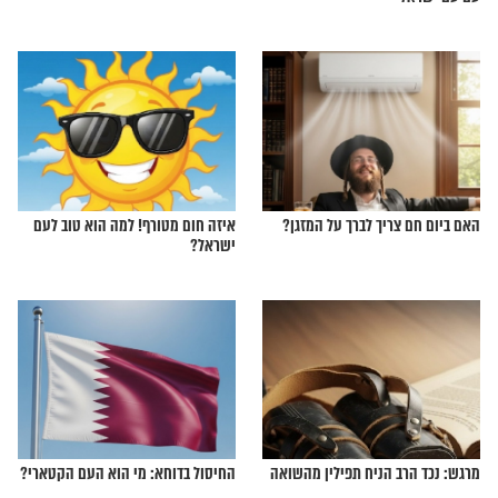
הו במסר לחמינאי: "יש
ילדים רעבים בעזה? הרב שמואל אליהו
ושים שעוזרים לנו"
עונה
הו: זו מהות יום תשעה
"תורת האר"י היא המשך תורת משה
רבנו"