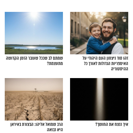
צאים בתקופת מלחמת
"התורה זה החיסון הטוב ביותר
ליהודים נגד התבוללות"