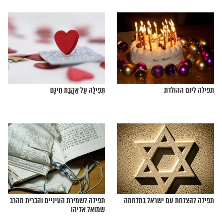
וחדת שחיבר הרב
המהפכה באיראן והקשר שלה לגאולה
להפלת המשטר באיראן
ד של ארץ ישראל
מה הקשר בין ואהבת לרעך כמוך לבין
ט"ו בשבט?