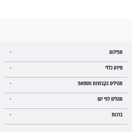
 תהילים פרק ק