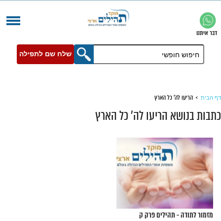
שלח שם לתפילה
' כל הארץ
 הריעו לה' כל הארץ