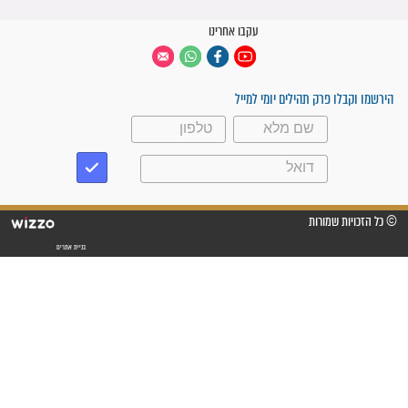
קבוצות ווטסאפ
 יום
עקבו אחרינו
ק תהילים יומי למייל