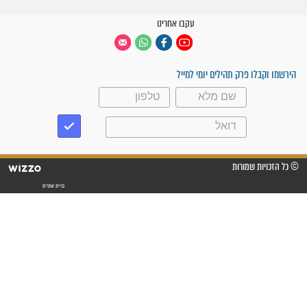
קבוצות ווטסאפ
 יום
עקבו אחרינו
ק תהילים יומי למייל