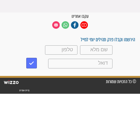
קבוצות ווטסאפ
 יום
עקבו אחרינו
ק תהילים יומי למייל