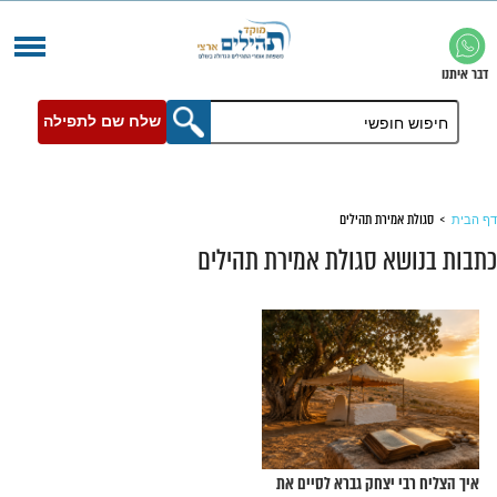
שלח שם לתפילה
מירת תהילים
א סגולת אמירת תהילים