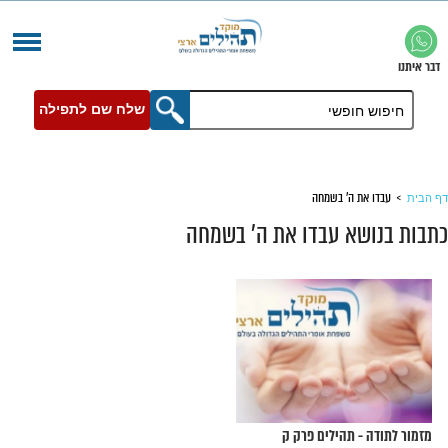
שלח שם לתפילה
 ה' בשמחה
א עבדו את ה' בשמחה