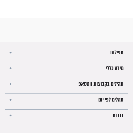
 תהילים פרק ק