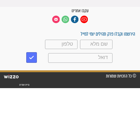
קבוצות ווטסאפ
 יום
עקבו אחרינו
ק תהילים יומי למייל