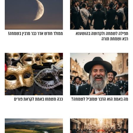
בברכות? זו הדרך
אל תפספסו: איך שומרים על השמחה?