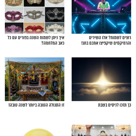
ים בשמחה? הרב יגאל
מרגישים עצבות? התפילה הזו תחזק
אתכם
רך לשמחה? כך תעשו
למה אסור ללמוד תורה בתשעה באב?