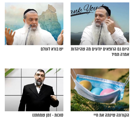
 ללמוד להיות בשמחה
העולם - מציאות או דמיון? חלק 3
בסדרת הכתבות על השמחה
מעלת שושן הפורים ומדוע צריך כל
יהודי לחגוג אותו