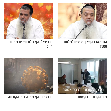
 עשיר, צריך לראות זאת
הצדיק מיבניאל: השמחה מרחיבה את
הדעת
ם שלנו ליום טוב
כיצד יכול אדם לשמח את נפשו?