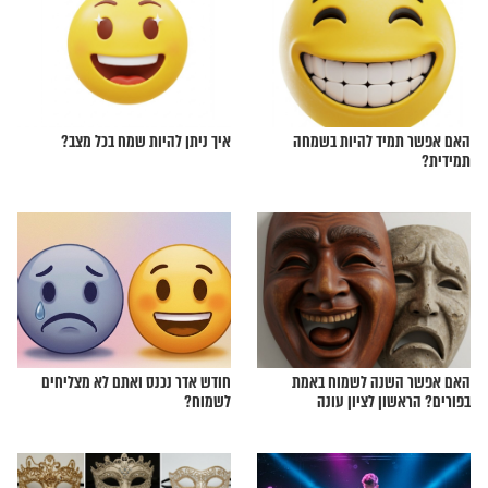
מרבים בשמחה"
פורים בפתח: כיצד מקיימים את מצוות
השמחה באמת? אל תחמיצו