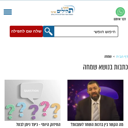
שלח שם לתפילה
א שמחה