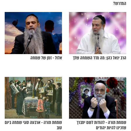
 שמח? מסר מיוחד של
מעשה בגבר שרצונו להתגרש היה עז
כל כך, עד שקיבל מבוקשו
ה מקוברין לישיש אשר
אם זה מלכלך הם כבר ימצאו דרך
י נרדם על תלמודו בבית
לעשות בזה שימוש