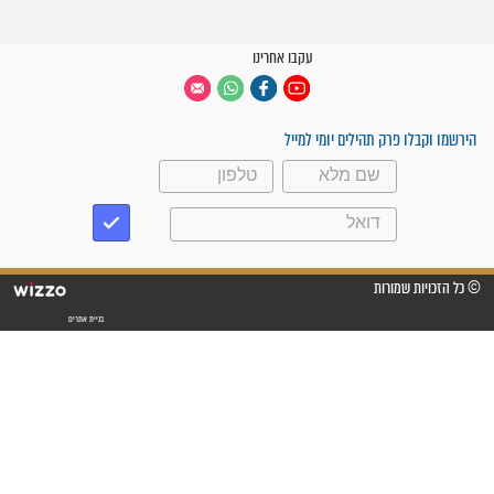
קבוצות ווטסאפ
 יום
עקבו אחרינו
ק תהילים יומי למייל