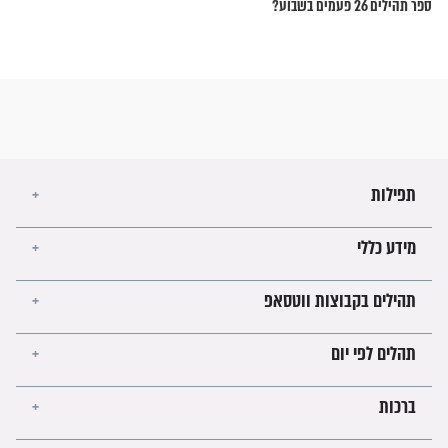
 יצחק גברא לסיים את