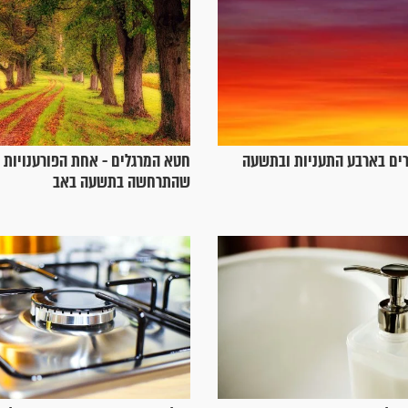
רים בארבע התעניות ובתשעה
חטא המרגלים - אחת הפורענויות 
שהתרחשה בתשעה באב