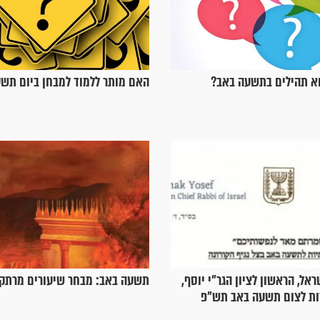
א תהילים בתשעה באב?
האם מותר ללמוד למבחן ביום תש
אל, הראשון לציון הגר"י יוסף,
תשעה באב: מבחר שיעורים מרתקי
ות לצום תשעה באב תש"פ