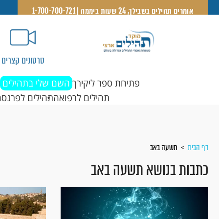
אומרים תהילים בשבילך, 24 שעות ביממה | 1-700-700-721
סרטונים קצרים
פתיחת ספר ליקירך
השם שלי בתהילים
תהילים לרפואה
תהילים לפרנסה
דף הבית
תשעה באב
כתבות בנושא תשעה באב