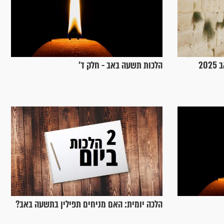
זמני כניסת ויציאת צום תשעה באב 2025
הלכות תשעה באב - חלק ד’
הלכה יומית: האם מניחים תפילין בתשעה באב?