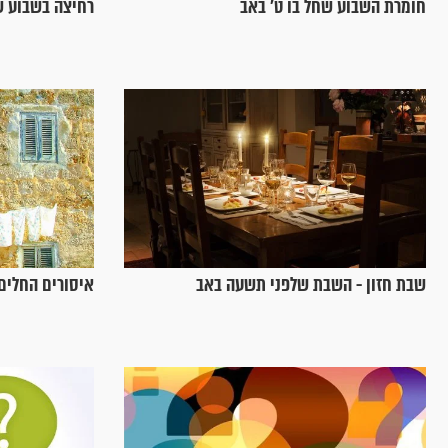
חומרת השבוע שחל בו ט’ באב
רחיצה בשבוע ש
שבת חזון - השבת שלפני תשעה באב
איסורים החלים