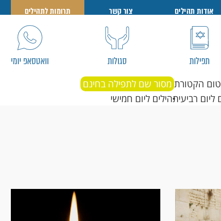
אודות תהילים
צור קשר
תרומות לתהילים
תפילות
סגולות
וואטסאפ יומי
טום הקטורת
מסור שם לתפילה בחינם
 ליום רביעי
תהילים ליום חמישי