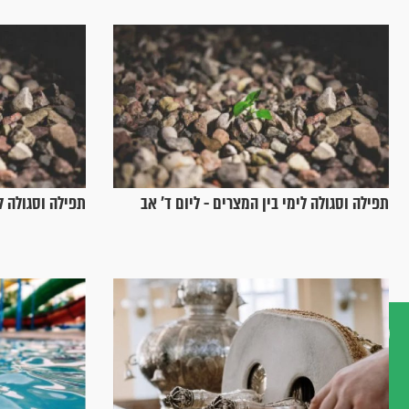
תפילה וסגולה לימי בין המצרים - ליום ד’ אב
תפילה וסגולה לי
דברו
איתנו