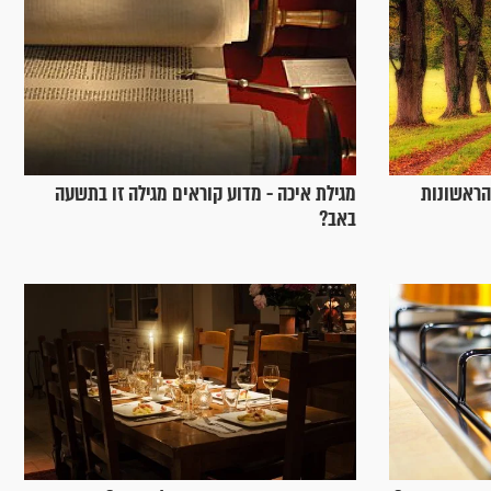
הראשונות
מגילת איכה - מדוע קוראים מגילה זו בתשעה
באב?