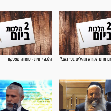
ם מותר לקרוא תהילים בט' באב?
הלכה יומית - סעודה מפסקת