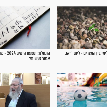
מי בין המצרים - ליום ו’ אב
התחלנו: תשעת
אסור לעשות?