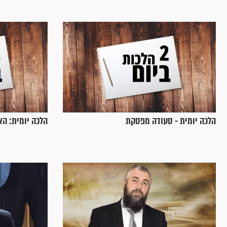
הלכה יומית - סעודה מפסקת
הלכה יומית: הא