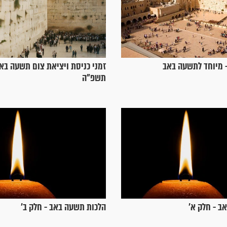
- מיוחד לתשעה באב
תשפ"ה
ב - חלק א’
הלכות תשעה באב - חלק ב’