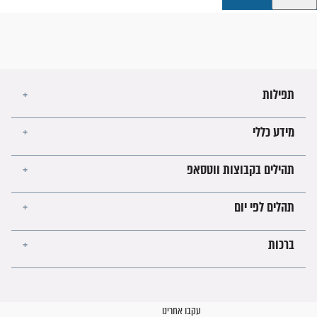
קבוצות ווטסאפ