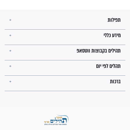
דים עם חלומות
האם חלום על שיניים
נופלות מרמז על מוות
במשפחה?
ו של חלום על
ראיתי נחש בחלום - מה זה
אומר?