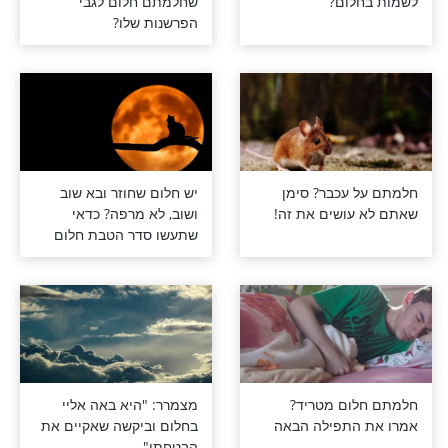
יחס חשיבות
מרתק: מה אומר הזמן
לום?
שחלמתם חלום לגבי
הפרשנות שלו?
עכבר? סימן
יש חלום שחוזר ובא שוב
ושים את זה!
ושוב, לא מרפה? כדאי
שתעשו סדר הטבת חלום