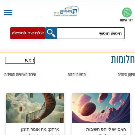
שלח שם לתפילה
עיצוב האישיות והמידות
צדיקים