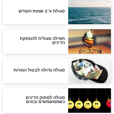
"מודה לקב"ה על כל השנים"
לכל המאמרים
אחרית הימים
האם אפשר לחשב את הקץ?
מה יהיה בימות המשיח?