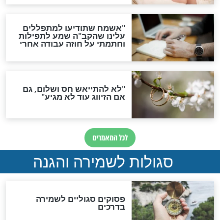
סגולה גדולה לבטול הגזרות
סגולה למתוק הדינים
כשממשמשים ובאים
לכל המאמרים
מיסטיקה וקבלה