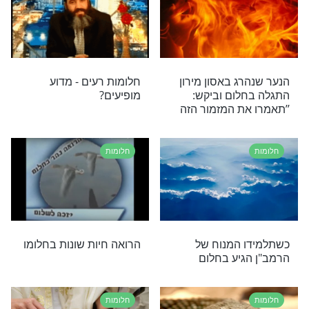
ופתרונות שונים לגמרי
חלומות
על שיניים נופלות
חלומות שווא ידברו? מה
מוות במשפחה?
באמת אומרים הסימנים
בחלומות על פי היהדות?
חלק 1
חלומות