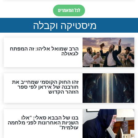
"לפני הגאולה תהיה אפיקורסות
והכחשה גדולה מאוד של
האמונה"
האם לאחר בוא המשיח יהיה
אפשר לחזור בתשובה?
לכל המאמרים