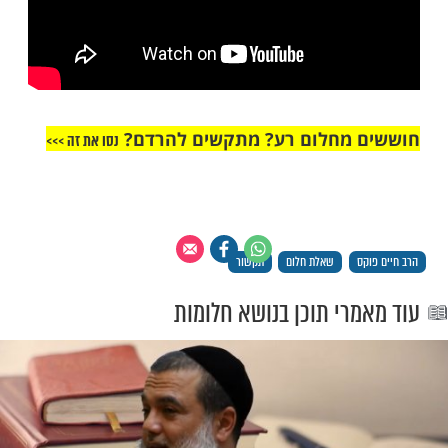
מחלום רע? מתקשים להרדם?
נסו את זה >>>