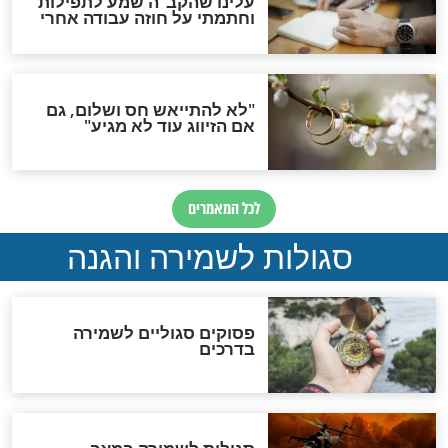
תפילה סגולית להמתקת
הדינים
סגולה גדולה לבטול הגזרות
סגולה למתוק הדינים
כשממשמשים ובאים