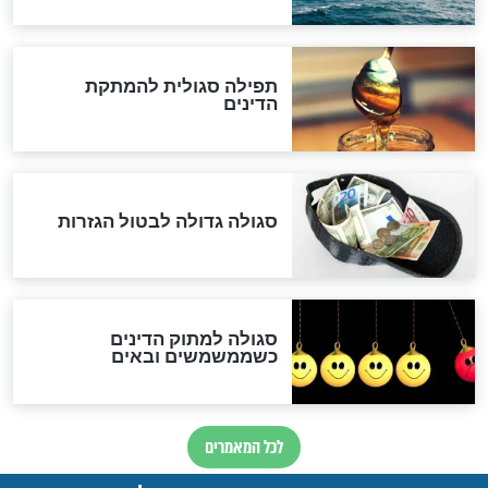
שורדת השואה שחוגגת 100:
"מודה לקב"ה על כל השנים"
לכל המאמרים
אחרית הימים
האם אפשר לחשב את הקץ?