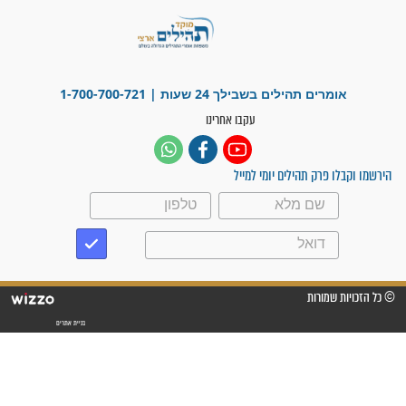
פציעת הראש של החייל הפכה
לנס רפואי בזכות...
"משהו בתוכי ידע שההריון הזה
זקוק לתפילות": סיפור ישועה
מדהים בזכות התפילות מדי יום
"אשמח שתודיעו למתפללים
עלינו שהקב"ה שמע לתפילות
וחתמתי על חוזה עבודה אחרי
שנתיים של חיפוש!"