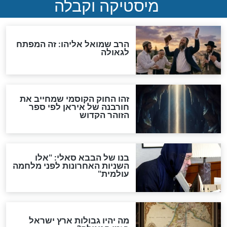
מה יהיה בימות המשיח?
"לפני הגאולה תהיה אפיקורסות
והכחשה גדולה מאוד של
האמונה"
האם לאחר בוא המשיח יהיה
אפשר לחזור בתשובה?