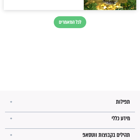
הרב שמואל אליהו: זה המפתח
לגאולה
זהו החוק הקוסמי שמחייב את
חורבנה של איראן לפי ספר
הזוהר הקדוש
בנו של הבבא סאלי: "אלו
השניות האחרונות לפני מלחמה
עולמית"
מה יהיו גבולות ארץ ישראל