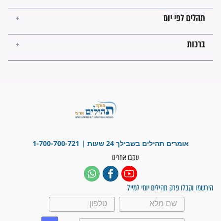
בזמן הגאולה?
לכל המאמרים
ישועות תהילים
פציעת הראש של החייל הפכה
לנס רפואי בזכות...
"משהו בתוכי ידע שההריון הזה
זקוק לתפילות": סיפור ישועה
מדהים בזכות התפילות מדי יום