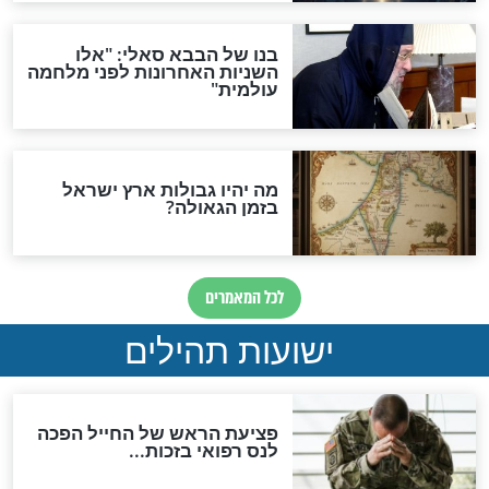
"לפני הגאולה תהיה אפיקורסות
והכחשה גדולה מאוד של
האמונה"
האם לאחר בוא המשיח יהיה
אפשר לחזור בתשובה?
לכל המאמרים