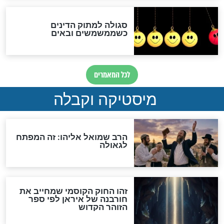
לכל המאמרים
אחרית הימים
האם אפשר לחשב את הקץ?
מה יהיה בימות המשיח?