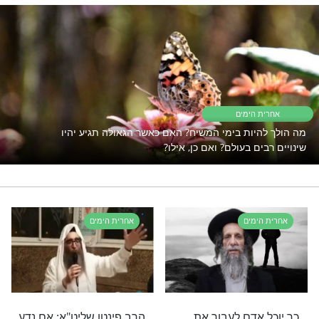
לישועה? רוצים להחיש את הגאולה
שלכם? כנראה
שזה מה שאתם צריכים!