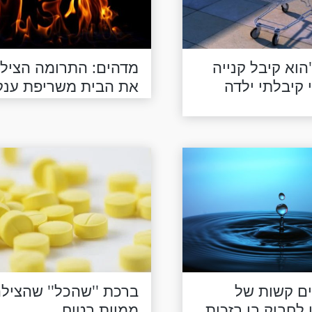
הוא קיבל קנייה
מדהים: התרומה הציל
י קיבלתי ילדה
את הבית משריפת ענק
ם קשות של
ברכת ''שהכל'' שהציל
ו לחבוק בן בזכות
ממוות בטוח