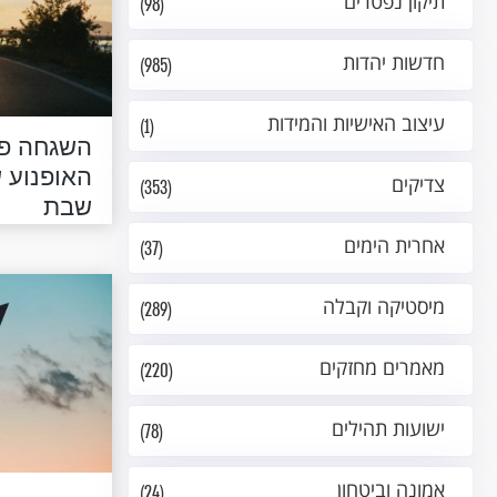
תיקון נפטרים
(98)
חדשות יהדות
(985)
עיצוב האישיות והמידות
(1)
השגחה פר
האופנוע 
צדיקים
(353)
שבת
אחרית הימים
(37)
מיסטיקה וקבלה
(289)
מאמרים מחזקים
(220)
ישועות תהילים
(78)
אמונה וביטחון
(24)