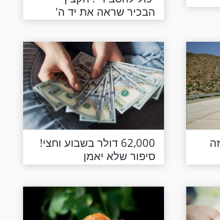
הבכיר שראה את יד ה'
משחזר
ה
62,000 דולר בשבוע וחצי!
סיפור שלא יאמן