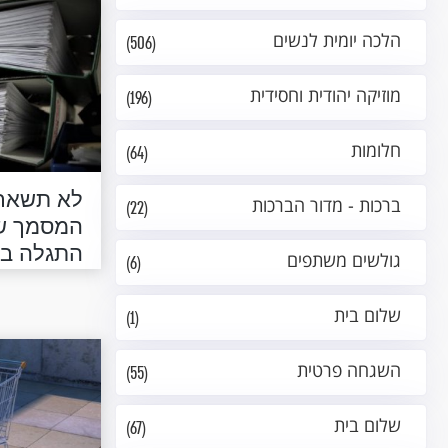
הלכה יומית לנשים
(506)
מוזיקה יהודית וחסידית
(196)
חלומות
(64)
לא תשארו
ברכות - מדור הברכות
(22)
המסמך שח
התגלה בד
גולשים משתפים
(6)
הזאת...
שלום בית
(1)
השגחה פרטית
(55)
שלום בית
(67)