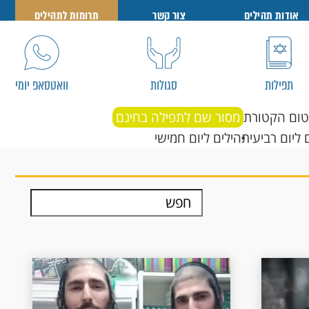
אודות תהילים
צור קשר
תרומות לתהילים
תפילות
סגולות
וואטסאפ יומי
טום הקטורת
מסור שם לתפילה בחינם
 ליום רביעי
תהילים ליום חמישי