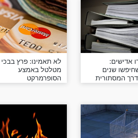
 אדישים:
לא תאמינו: פרץ בבכי
יפשו שנים
מטלטל באמצע
רך המסתורית
הסופרמרקט