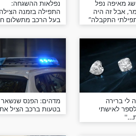
מושג מאיפה נפל
נפלאות ההשגחה:
ר, אבל זה היה
התפילה בזמנה הצילה
פילתי התקבלה’’
בעל הרכב מתשלום חו
עתק
ה לי ברירה
מדהים: הפנס שנשאר
לספר לאישתי
בטעות ברכב הציל את ח
.''