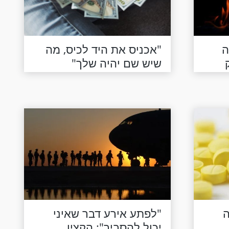
ה
"אכניס את היד לכיס, מה
שיש שם יהיה שלך"
ה
"לפתע אירע דבר שאיני
יכול להסביר": הקצין