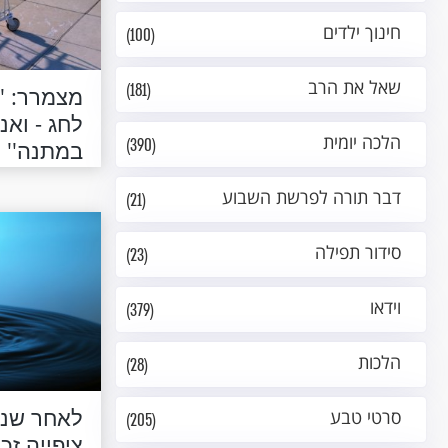
חינוך ילדים
(100)
שאל את הרב
(181)
מצמרר: ''
לחג - ואנ
הלכה יומית
(390)
במתנה''
דבר תורה לפרשת השבוע
(21)
סידור תפילה
(23)
וידאו
(379)
הלכות
(28)
לאחר שני
סרטי טבע
(205)
ציפייה זכ