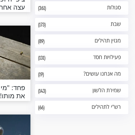
עצה אחת.
סגולות
(261)
שבת
(173)
מגזין תהילים
(89)
פעילויות חסד
(131)
מה אנחנו עושים?
(19)
פחד: "מי
שמירת הלשון
(143)
את מותו!!
רש"י לתהילים
(66)