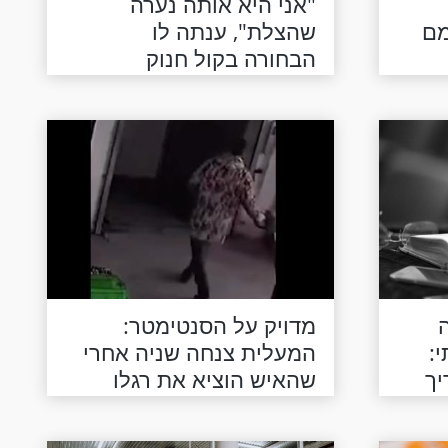
"אני היא אותה נערה
מם
שהצלת", ענתה לו
הבחורה בקול חנוק
מדמעות
מדויק על הסנטימטר:
:
המעלית צנחה שניה אחרי
יך
שהאיש הוציא את רגלו