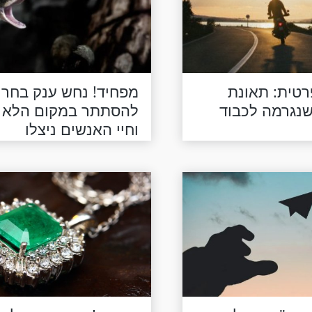
טית: תאונת
מפחיד! נחש ענק בחר
שנגרמה לכבוד
להסתתר במקום הלא נ
וחיי האנשים ניצלו