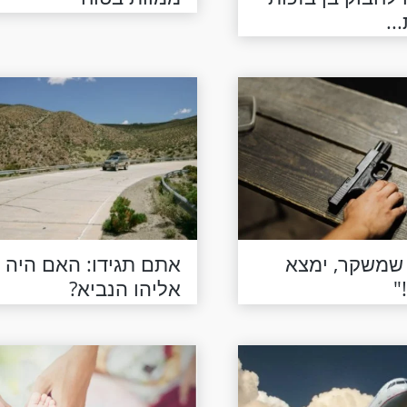
..
 שמשקר, ימצא
אתם תגידו: האם היה ז
"
אליהו הנביא?