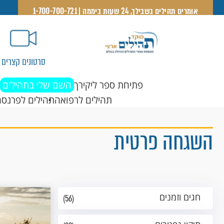
אומרים תהילים בשבילך, 24 שעות ביממה | 1-700-700-721
סרטונים קצרים
פתיחת ספר ליקירך
השם שלי בתהילים
תהילים לרפואה
תהילים לפרנסה
השגחה פרטית
חגים וזמנים
(56)