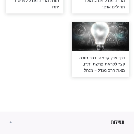
לפרשת יתרו
עשירים ושופטים: דבר
 מנהל מוקד
תורה מהרב מנדל לפרשת
צי
יתרו