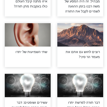
 היה המסע של
איזו מתנה קיבל העולם
בזמן ההגעה
כולו בעקבות מתן תורה?
בל את התורה
ש גם אתם את
שתי השמיעות של יתרו
יני?