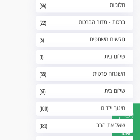
חלומות
(64)
ברכות - מדור הברכות
(22)
גולשים משתפים
(6)
שלום בית
(1)
השגחה פרטית
(55)
שלום בית
(67)
חינוך ילדים
(100)
שאל את הרב
(181)
דברו
איתנו