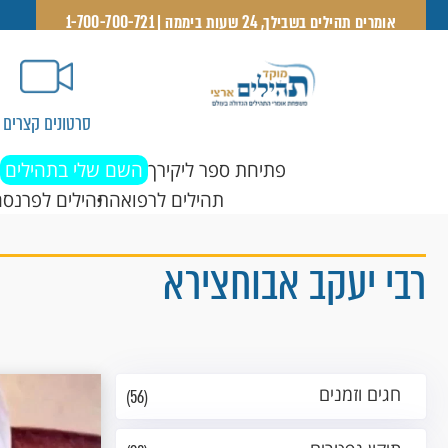
אומרים תהילים בשבילך, 24 שעות ביממה | 1-700-700-721
סרטונים קצרים
פתיחת ספר ליקירך
השם שלי בתהילים
תהילים לרפואה
תהילים לפרנסה
רבי יעקב אבוחצירא
חגים וזמנים
(56)