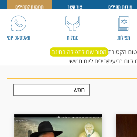
אודות תהילים
צור קשר
תרומות לתהילים
תפילות
סגולות
וואטסאפ יומי
טום הקטורת
מסור שם לתפילה בחינם
 ליום רביעי
תהילים ליום חמישי