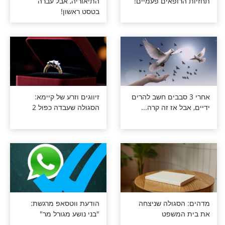
יצחה את
מוזר: לא עברה את
ופאים פעמיים!
התיאוריה, אבל עברה
בטסט ראשון!
 3 סבבים חשב להרים
זיווגים וזרע של קיימא:
 אז זה קרה...
הסגולה שעבדה כפול 2