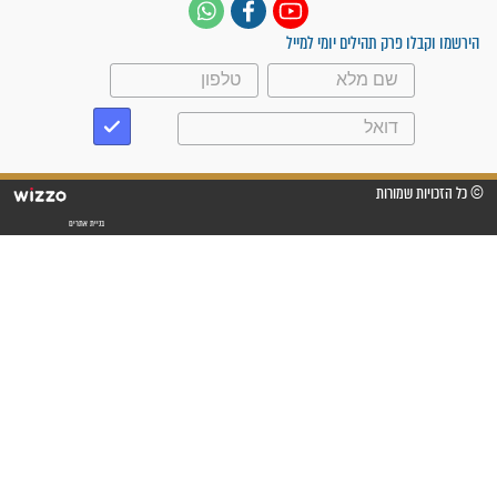
תהילים בשבילך 24 שעות | 1-700-700-721
עקבו אחרינו
ק תהילים יומי למייל