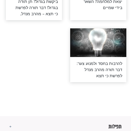
חמה? השאר
ביקשת בגדול? תן תודה
ם
בגדול! דבר תורה לפרשת
כי תצא – מהרב מנדל,
מנהל מוקד תהילים ארצי
סד ולמנוע צער:
מהרב מנדל
 תצא