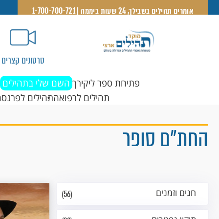
אומרים תהילים בשבילך, 24 שעות ביממה | 1-700-700-721
סרטונים קצרים
פתיחת ספר ליקירך
השם שלי בתהילים
תהילים לרפואה
תהילים לפרנסה
החת"ם סופר
חגים וזמנים
(56)