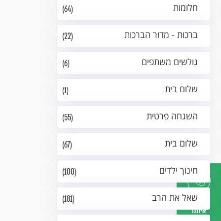
חלומות
(64)
ברכות - מדור הברכות
(22)
גולשים משתפים
(6)
שלום בית
(1)
השגחה פרטית
(55)
שלום בית
(67)
חינוך ילדים
(100)
שאל את הרב
(181)
דברו
איתנו