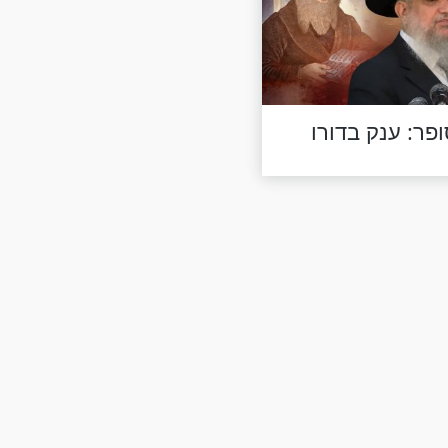
פר: ענק בדורו