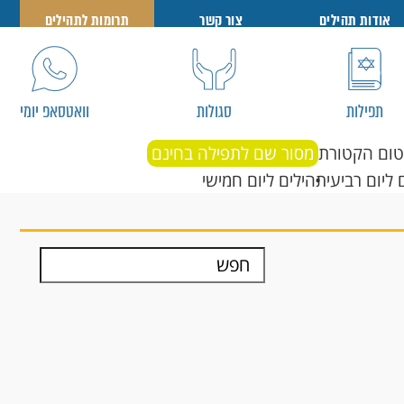
אודות תהילים
צור קשר
תרומות לתהילים
תפילות
סגולות
וואטסאפ יומי
טום הקטורת
מסור שם לתפילה בחינם
 ליום רביעי
תהילים ליום חמישי