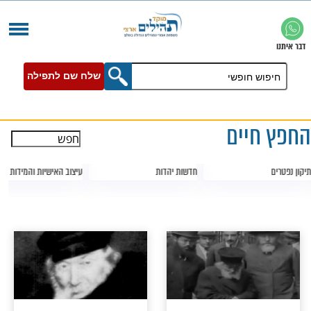
שלח שם לתפילה
ים
חדשות יהדות
עיצוב האישיות והמידות