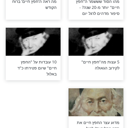
שששמר ה''חפץ
מה ראה ה'חפץ חיים' ברוח
חיים'' יותר מ-20 שנה? -
הקודש
ם לרגל יום
ה"חפץ חיים"
10 עובדות על "החפץ
אולה
חיים" שיום פטירתו כ"ד
באלול