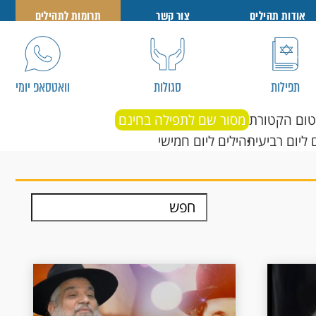
אודות תהילים
צור קשר
תרומות לתהילים
תפילות
סגולות
וואטסאפ יומי
טום הקטורת
מסור שם לתפילה בחינם
 ליום רביעי
תהילים ליום חמישי