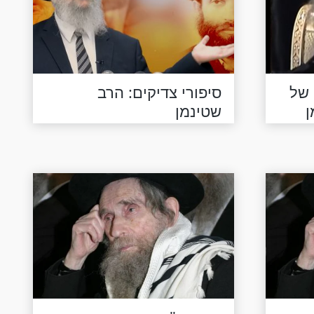
 של
סיפורי צדיקים: הרב
ן
שטינמן