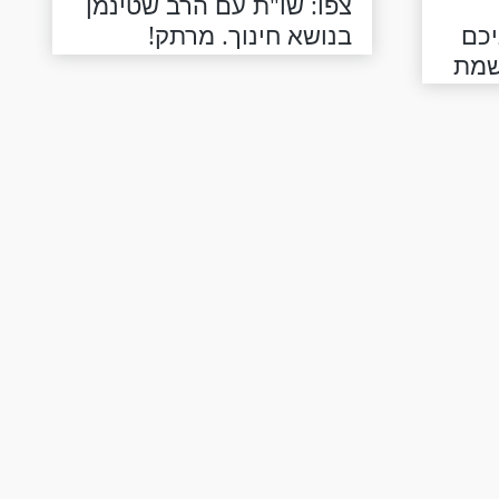
צפו: שו"ת עם הרב שטינמן
כם
בנושא חינוך. מרתק!
שמת