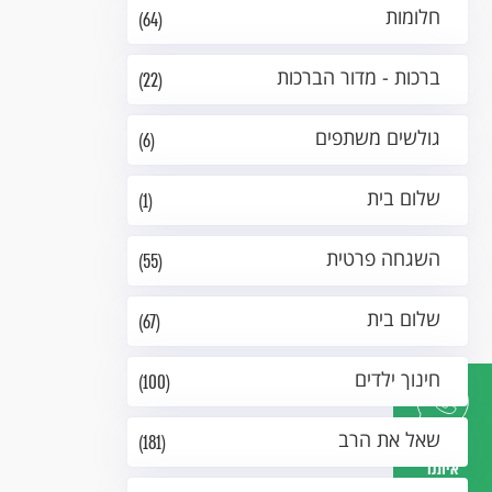
חלומות
(64)
ברכות - מדור הברכות
(22)
גולשים משתפים
(6)
שלום בית
(1)
השגחה פרטית
(55)
שלום בית
(67)
חינוך ילדים
(100)
שאל את הרב
(181)
דברו
איתנו