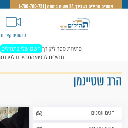
אומרים תהילים בשבילך, 24 שעות ביממה | 1-700-700-721
סרטונים קצרים
פתיחת ספר ליקירך
השם שלי בתהילים
תהילים לרפואה
תהילים לפרנסה
הרב שטיינמן
חגים וזמנים
(56)