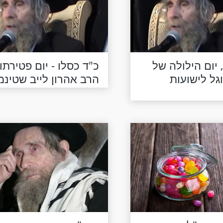
 יום הילולה של
כ"ד כסלו - יום פטירתו
גל לישועות
הרב אהרון לייב שטינמ