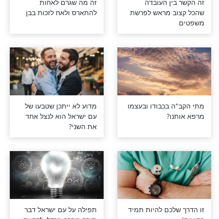
ין העובדה
זה מה שגרם לאחות
ב מראש לפרשת
להתארס ולאח לזכות בבן
 בכבודו ובעצמו
מדוע לא ייתכן שטבעו של
ו?
עם ישראל הוא לנצל אחד
את השני?