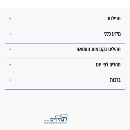
מה יהיו גבולות ארץ ישראל
בזמן הגאולה?
לכל המאמרים
ישועות תהילים
פציעת הראש של החייל הפכה
לנס רפואי בזכות...