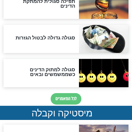
שורדת השואה שחוגגת 100:
"מודה לקב"ה על כל השנים"
לכל המאמרים
אחרית הימים
האם אפשר לחשב את הקץ?