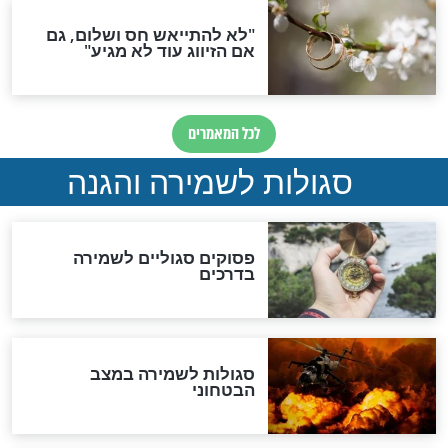
תפילה סגולית להמתקת
הדינים
סגולה גדולה לבטול הגזרות
סגולה למתוק הדינים
כשממשמשים ובאים
לכל המאמרים