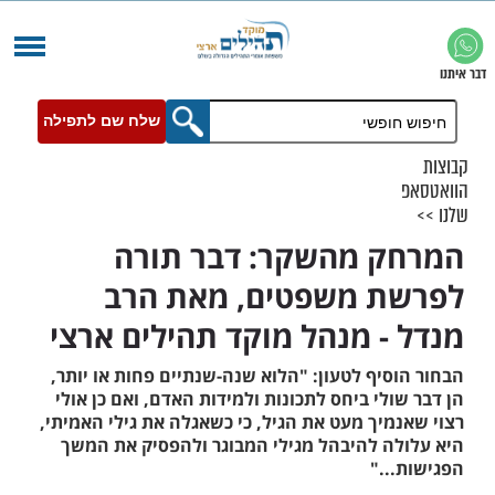
שלח שם לתפילה
 מהשקר: דבר תורה
ת משפטים, מאת הרב
- מנהל מוקד תהילים ארצי
יף לטעון: "הלוא שנה-שנתיים פחות או יותר,