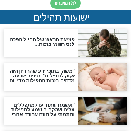
ות להמתקת הדינים וביטול
גזרות
סגולת ע"ב שמות הקודש