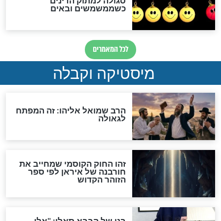
"לפני הגאולה תהיה אפיקורסות
והכחשה גדולה מאוד של
האמונה"
האם לאחר בוא המשיח יהיה
אפשר לחזור בתשובה?
לכל המאמרים