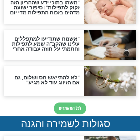
סגולה גדולה לבטול הגזרות
סגולה למתוק הדינים
כשממשמשים ובאים
לכל המאמרים
מיסטיקה וקבלה