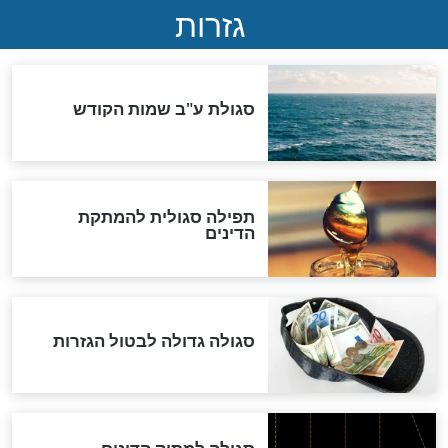
לכל המאמרים
אחרית הימים
האם אפשר לחשב את הקץ?
מה יהיה בימות המשיח?