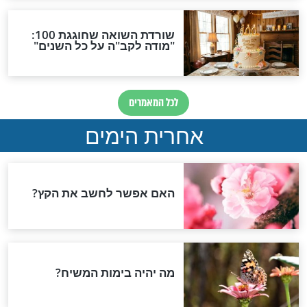
 לפרשת משפטים
יתכן שטבעו של עם
א לנצל אחד את
חדשות יהדות
הותר לפרסום: לוחמי מילואים
נהרגו בדרום לבנון