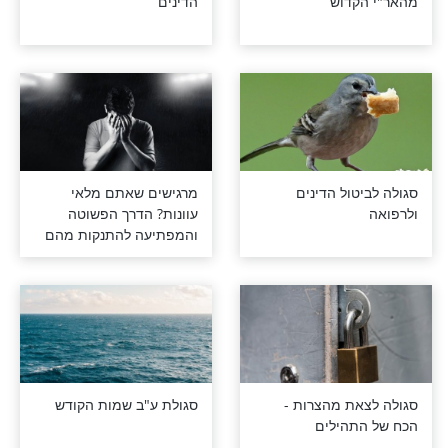
יחת המזל
3 סגולות נדירות למיתוק
דוש
הדינים
ול הדינים
מרגישים שאתם מלאי
עוונות? הדרך הפשוטה
והמפתיעה להתנקות מהם