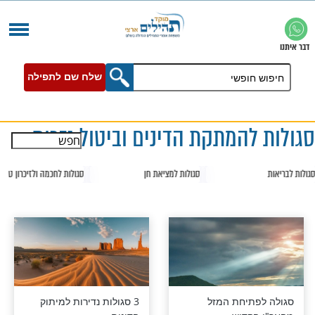
שלח שם לתפילה
המתקת הדינים וביטול גזרות
סגולות למציאת חן
סגולות לחכמה ולזיכרון טוב