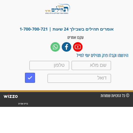
קבוצות ווטסאפ